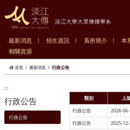
跳到主要內容
最新消息
招生資訊
系所簡介
本
相關資源
行政公告
首頁
最新消息
:::
類別
上
行政公告
行政公告
2026-06-
行政公告
行政公告
2025-12-