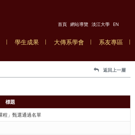
首頁
網站導覽
淡江大學
EN
學生成果
大傳系學會
系友專區
返回上一層
標題
課程」甄選通過名單