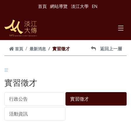
跳到主要內容
首頁
網站導覽
淡江大學
EN
實習徵才
返回上一層
首頁
最新消息
:::
實習徵才
行政公告
實習徵才
活動資訊