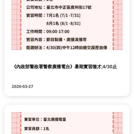
《內政部警政署警察廣播電台》暑期實習徵才,4/30止
2026-03-27