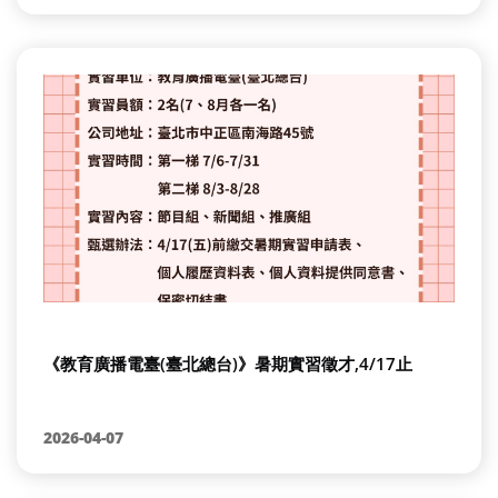
《教育廣播電臺(臺北總台)》暑期實習徵才,4/17止
2026-04-07