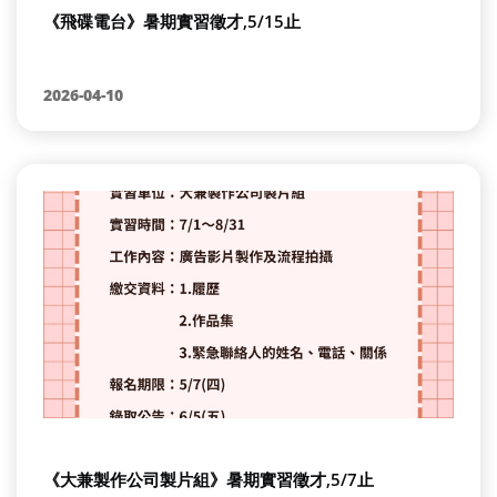
《飛碟電台》暑期實習徵才,5/15止
2026-04-10
《大兼製作公司製片組》暑期實習徵才,5/7止