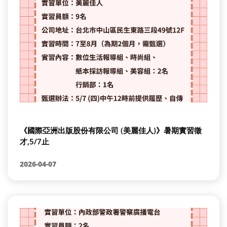
《國際亞洲出版股份有限公司 (美麗佳人)》暑期實習徵
才,5/7止
2026-04-07