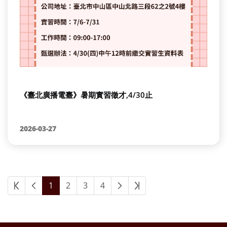
《臺北廣播電臺》暑期實習徵才,4/30止
2026-03-27
1
2
3
4