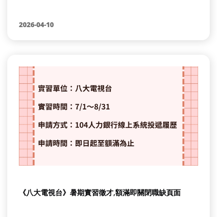
2026-04-10
《八大電視台》暑期實習徵才,額滿即關閉職缺頁面