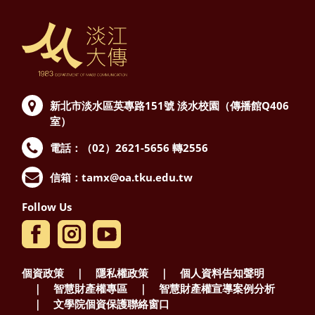
新北市淡水區英專路151號
淡水校園（傳播館Q406
室）
電話：（02）2621-5656 轉2556
信箱：
tamx@oa.tku.edu.tw
Follow Us
個資政策
｜
隱私權政策
｜
個人資料告知聲明
｜
智慧財產權專區
｜
智慧財產權宣導案例分析
｜
文學院個資保護聯絡窗口