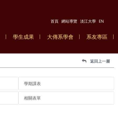
首頁
網站導覽
淡江大學
EN
學生成果
大傳系學會
系友專區
返回上一層
學期課表
相關表單