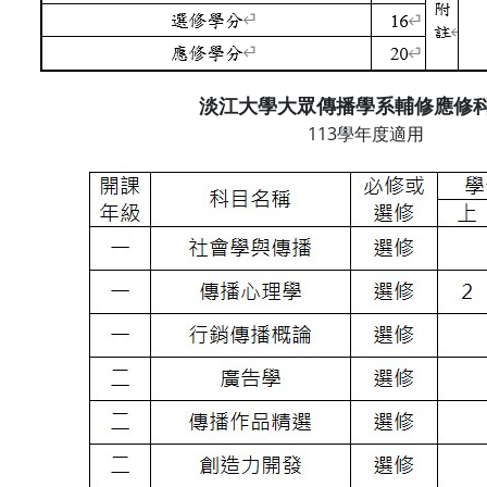
淡江大學大眾傳播學系輔修應修
113學年度適用