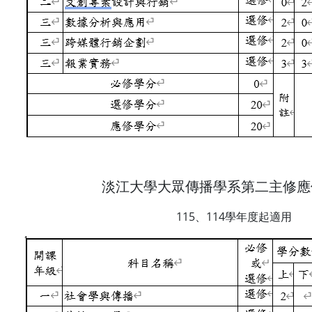
淡江大學大眾傳播學系第二主修應
115、114學年度起適用