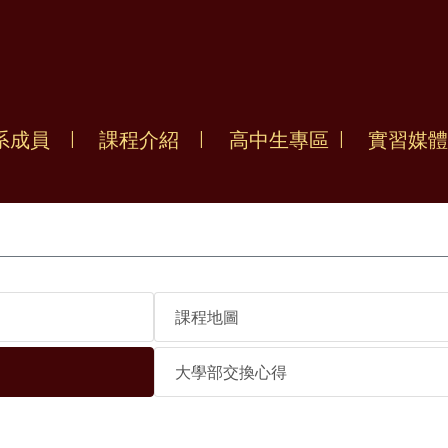
系成員
課程介紹
高中生專區
實習媒體
課程地圖
大學部交換心得