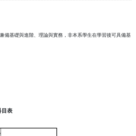
兼備基礎與進階、理論與實務，非本系學生在學習後可具備基
科目表