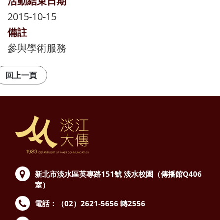
活動結束日期
2015-10-15
備註
參與學術服務
新北市淡水區英專路151號
淡水校園（傳播館Q406
室）
電話：（02）2621-5656 轉2556