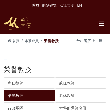
跳到主要內容
首頁
網站導覽
淡江大學
EN
榮譽教授
返回上一層
首頁
本系成員
:::
榮譽教授
專任教師
兼任教師
榮譽教授
退休教師
行政團隊
大學部導師名冊