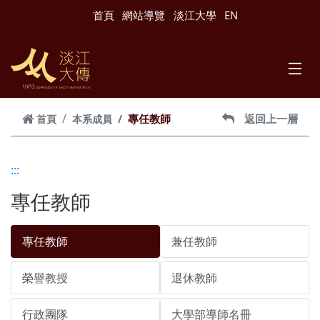
跳到主要內容
首頁
網站導覽
淡江大學
EN
專任教師
返回上一層
首頁
本系成員
:::
專任教師
專任教師
兼任教師
榮譽教授
退休教師
行政團隊
大學部導師名冊