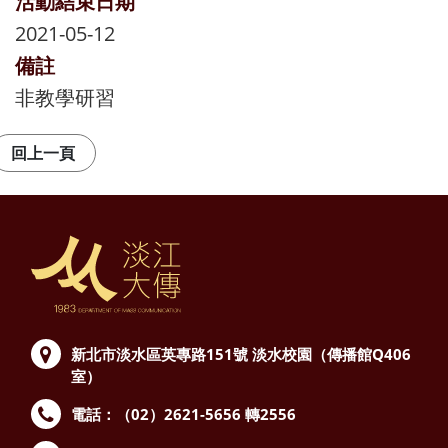
活動結束日期
2021-05-12
備註
非教學研習
新北市淡水區英專路151號
淡水校園（傳播館Q406
室）
電話：（02）2621-5656 轉2556