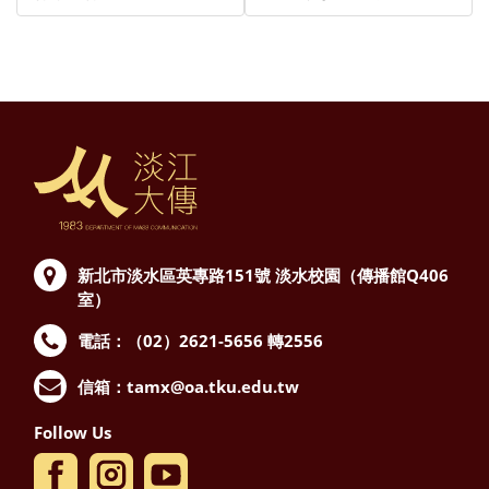
新北市淡水區英專路151號
淡水校園（傳播館Q406
室）
電話：（02）2621-5656 轉2556
信箱：
tamx@oa.tku.edu.tw
Follow Us