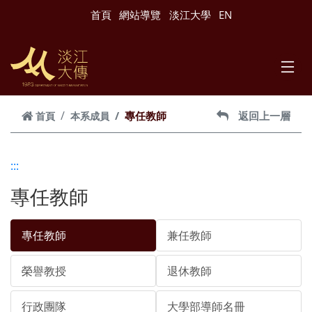
跳到主要內容
首頁
網站導覽
淡江大學
EN
專任教師
返回上一層
首頁
本系成員
:::
專任教師
專任教師
兼任教師
榮譽教授
退休教師
行政團隊
大學部導師名冊