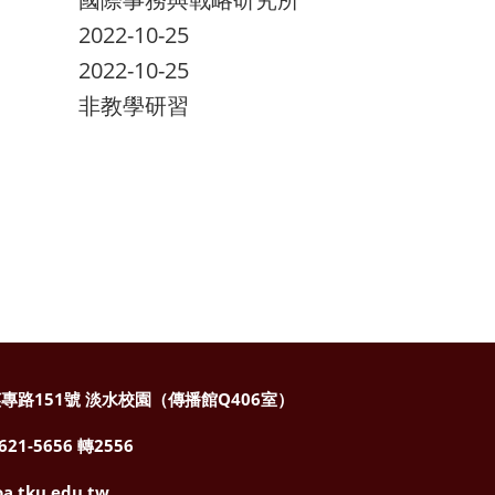
2022-10-25
2022-10-25
非教學研習
專路151號
淡水校園（傳播館Q406室）
1-5656 轉2556
a.tku.edu.tw