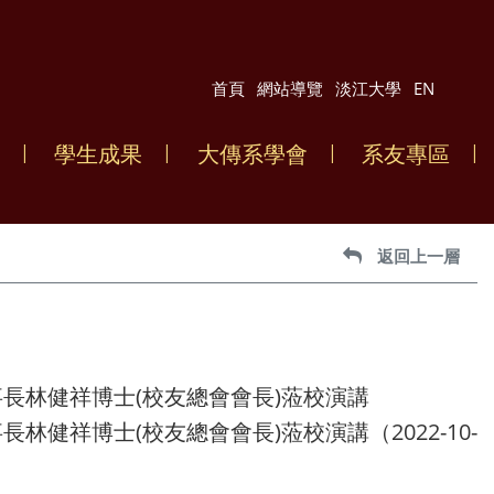
首頁
網站導覽
淡江大學
EN
學生成果
大傳系學會
系友專區
返回上一層
長林健祥博士(校友總會會長)蒞校演講
健祥博士(校友總會會長)蒞校演講（2022-10-