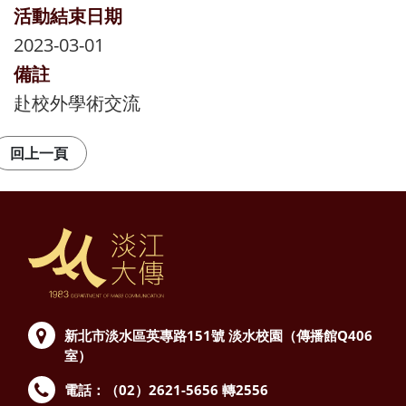
活動結束日期
2023-03-01
備註
赴校外學術交流
新北市淡水區英專路151號
淡水校園（傳播館Q406
室）
電話：（02）2621-5656 轉2556