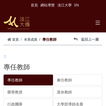
跳到主要內容
首頁
網站導覽
淡江大學
EN
專任教師
返回上一層
首頁
本系成員
:::
專任教師
專任教師
兼任教師
榮譽教授
退休教師
行政團隊
大學部導師名冊