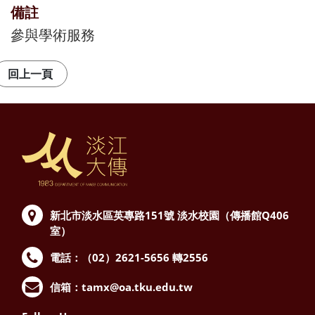
備註
參與學術服務
新北市淡水區英專路151號
淡水校園（傳播館Q406
室）
電話：（02）2621-5656 轉2556
信箱：
tamx@oa.tku.edu.tw