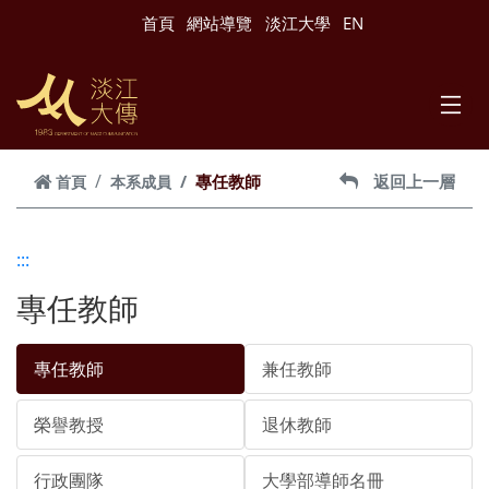
跳到主要內容
首頁
網站導覽
淡江大學
EN
專任教師
返回上一層
首頁
本系成員
:::
專任教師
專任教師
兼任教師
榮譽教授
退休教師
行政團隊
大學部導師名冊