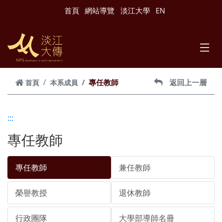
跳到主要內容
首頁
網站導覽
淡江大學
EN
專任教師
返回上一層
首頁
本系成員
:::
專任教師
專任教師
兼任教師
榮譽教授
退休教師
行政團隊
大學部導師名冊