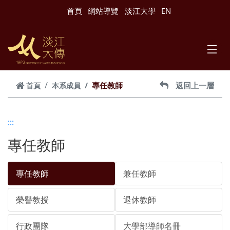
跳到主要內容
首頁
網站導覽
淡江大學
EN
專任教師
返回上一層
首頁
本系成員
:::
專任教師
專任教師
兼任教師
榮譽教授
退休教師
行政團隊
大學部導師名冊