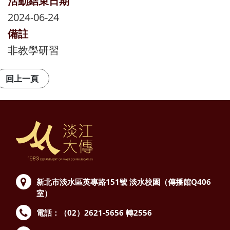
活動結束日期
2024-06-24
備註
非教學研習
新北市淡水區英專路151號
淡水校園（傳播館Q406
室）
電話：（02）2621-5656 轉2556