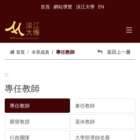
跳到主要內容
首頁
網站導覽
淡江大學
EN
專任教師
返回上一層
首頁
本系成員
:::
專任教師
專任教師
兼任教師
榮譽教授
退休教師
行政團隊
大學部導師名冊