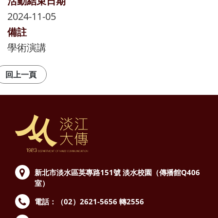
活動結束日期
2024-11-05
備註
學術演講
新北市淡水區英專路151號
淡水校園（傳播館Q406
室）
電話：（02）2621-5656 轉2556