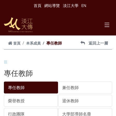
跳到主要內容
首頁
網站導覽
淡江大學
EN
專任教師
返回上一層
首頁
本系成員
:::
專任教師
專任教師
兼任教師
榮譽教授
退休教師
行政團隊
大學部導師名冊