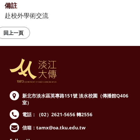
備註
赴校外學術交流
新北市淡水區英專路151號
淡水校園（傳播館Q406
室）
電話：（02）2621-5656 轉2556
信箱：
tamx@oa.tku.edu.tw