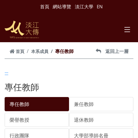
跳到主要內容
首頁
網站導覽
淡江大學
EN
專任教師
返回上一層
首頁
本系成員
:::
專任教師
專任教師
兼任教師
榮譽教授
退休教師
行政團隊
大學部導師名冊