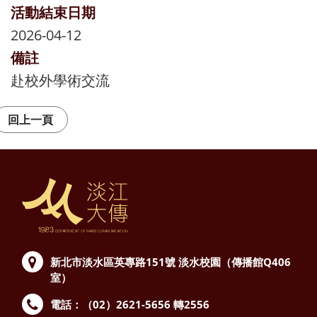
活動結束日期
2026-04-12
備註
赴校外學術交流
新北市淡水區英專路151號
淡水校園（傳播館Q406
室）
電話：（02）2621-5656 轉2556