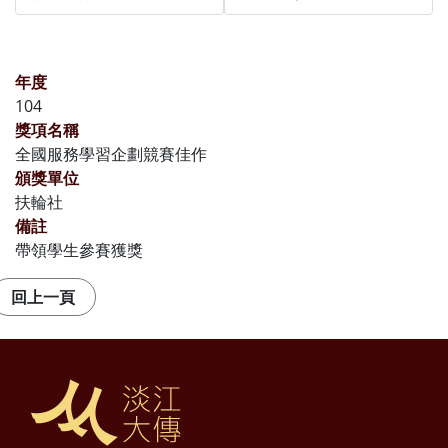
年度
104
獎項名稱
全國服務學習企劃競賽佳作
頒獎單位
扶輪社
備註
帶領學生參賽獲獎