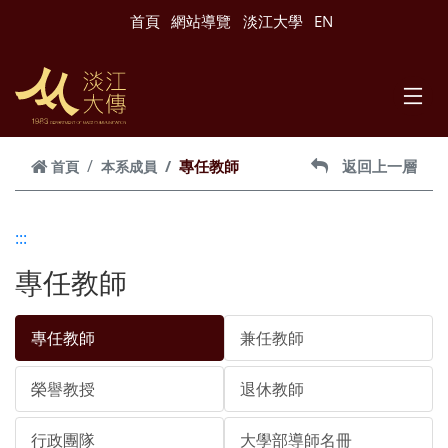
跳到主要內容
首頁
網站導覽
淡江大學
EN
專任教師
返回上一層
首頁
本系成員
:::
專任教師
專任教師
兼任教師
榮譽教授
退休教師
行政團隊
大學部導師名冊