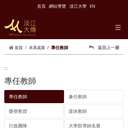
跳到主要內容
首頁
網站導覽
淡江大學
EN
專任教師
返回上一層
首頁
本系成員
:::
專任教師
專任教師
兼任教師
榮譽教授
退休教師
行政團隊
大學部導師名冊