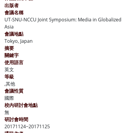
出版者
會議名稱
UT-SNU-NCCU Joint Symposium: Media in Globalized
Asia
會議地點
Tokyo, Japan
摘要
關鍵字
使用語言
英文
等級
,其他
會議性質
國際
校內研討會地點
無
研討會時間
20171124~20171125