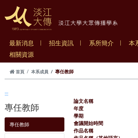
跳到主要內容
最新消息
招生資訊
系所簡介
本
相關資源
專任教師
首頁
本系成員
:::
論文名稱
專任教師
年度
學期
會議開始時間
專任教師
作品名稱