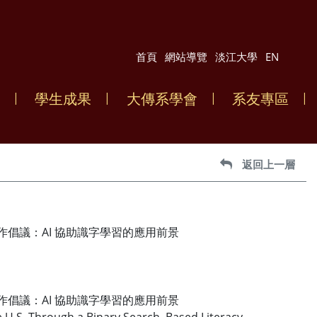
首頁
網站導覽
淡江大學
EN
學生成果
大傳系學會
系友專區
返回上一層
倡議：AI 協助識字學習的應用前景
倡議：AI 協助識字學習的應用前景