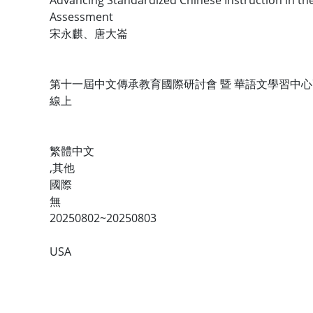
Advancing Standardized Chinese Instruction in th
Assessment
宋永麒、唐大崙
第十一屆中文傳承教育國際研討會 暨 華語文學習中心
線上
繁體中文
,其他
國際
無
20250802~20250803
USA