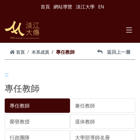
跳到主要內容
首頁
網站導覽
淡江大學
EN
專任教師
返回上一層
首頁
本系成員
:::
專任教師
專任教師
兼任教師
榮譽教授
退休教師
行政團隊
大學部導師名冊