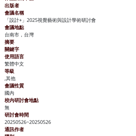
出版者
會議名稱
「設計+」2025視覺藝術與設計學術研討會
會議地點
台南市，台灣
摘要
關鍵字
使用語言
繁體中文
等級
,其他
會議性質
國內
校內研討會地點
無
研討會時間
20250526~20250526
通訊作者