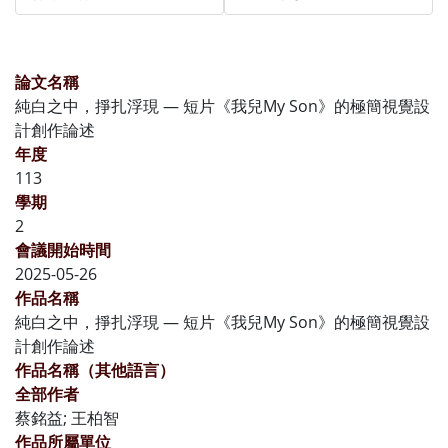
論文名稱
純白之中，掙扎浮現 — 短片《我兒My Son》的極簡視覺設
計創作論述
年度
113
學期
2
會議開始時間
2025-05-26
作品名稱
純白之中，掙扎浮現 — 短片《我兒My Son》的極簡視覺設
計創作論述
作品名稱（其他語言）
全部作者
蔡銘益; 王柏智
作品所屬單位