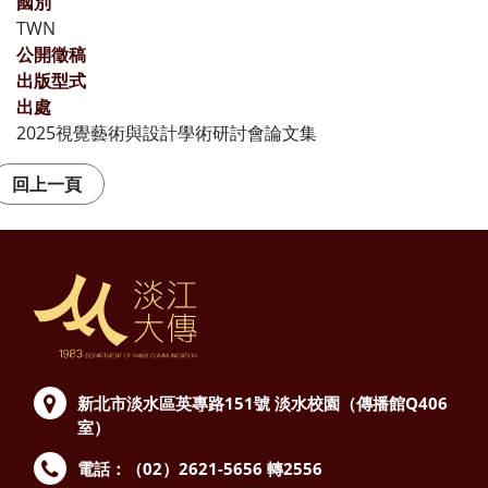
國別
TWN
公開徵稿
出版型式
出處
2025視覺藝術與設計學術研討會論文集
新北市淡水區英專路151號
淡水校園（傳播館Q406
室）
電話：（02）2621-5656 轉2556