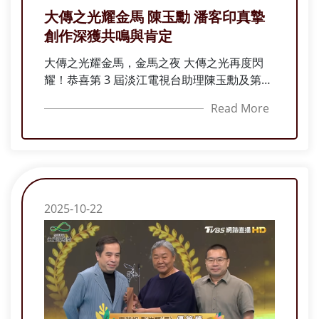
大傳之光耀金馬 陳玉勳 潘客印真摯
創作深獲共鳴與肯定
大傳之光耀金馬，金馬之夜 大傳之光再度閃
耀！恭喜第 3 屆淡江電視台助理陳玉勳及第24
屆系友 潘客印
Read More
2025-10-22