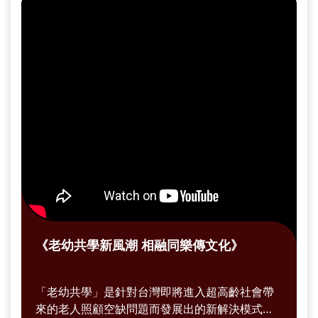
始在地深根出豐富的合作模式，給青年與長輩雙
方創造新的生活體驗。
《老幼共學新風潮 相融同樂傳文化》
「老幼共學」是針對台灣即將進入超高齡社會帶
來的老人照顧空缺問題而發展出的新解決模式，