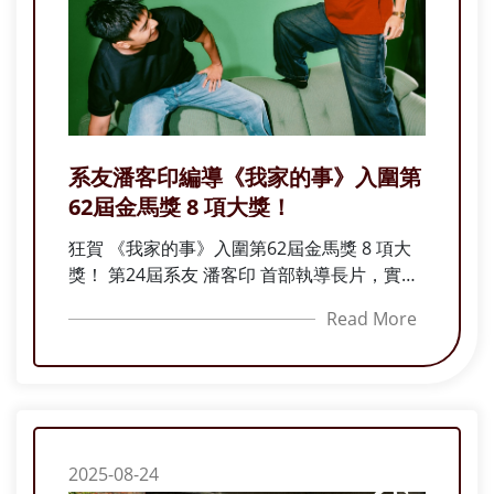
系友潘客印編導《我家的事》入圍第
62屆金馬獎 8 項大獎！
狂賀 《我家的事》入圍第62屆金馬獎 8 項大
獎！ 第24屆系友 潘客印 首部執導長片，實力
大爆發
Read More
2025-08-24