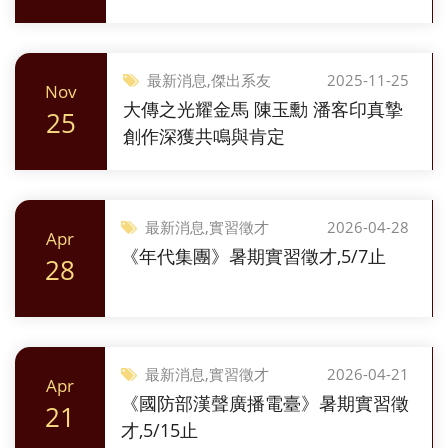
最新消息,傑出系友
2025-11-25
Nov
大傳之光耀金馬 陳玉勳 潘客印真摯
25
創作深獲共鳴與肯定
最新消息,實習徵才
2026-04-28
Apr
《年代集團》暑期實習徵才,5/7止
28
最新消息,實習徵才
2026-04-21
Apr
《國防部漢聲廣播電臺》暑期實習徵
21
才,5/15止