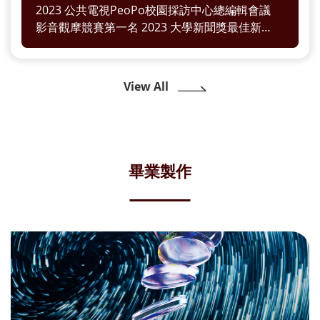
2023 公共電視PeoPo校園採訪中心總編輯會議
影音觀摩競賽第一名 2023 大學新聞獎最佳新聞
視頻類季
View All
畢業製作