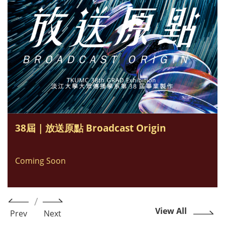
38屆｜放送原點 Broadcast Origin
Coming Soon
View All