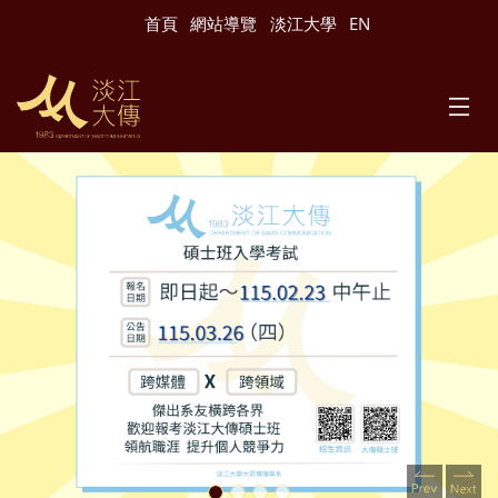
跳到主要內容
首頁
網站導覽
淡江大學
EN
Previous
Nex