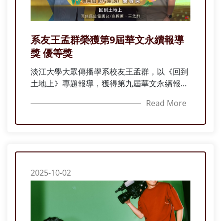
系友王孟群榮獲第9屆華文永續報導
獎 優等獎
淡江大學大眾傳播學系校友王孟群，以《回到
土地上》專題報導，獲得第九屆華文永續報導
獎專業組影片類優等獎肯定。
Read More
2025-10-02