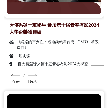
大傳系碩士班學生 參加第十屆青春有影2024
大學盃榮獲佳績
《網路的重要性：透過鏡頭看台灣 LGBTQ+ 驕傲
遊行》
鍾明臻
百大精選獎／第十屆青春有影2024大學盃