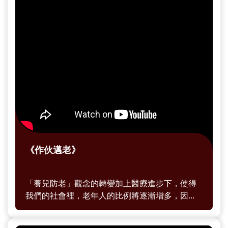
《作伙邁老》
「養兒防老」觀念的轉變加上醫療進步下，使得
我們的社會裡，老年人的比例將逐漸增多，因此
衍生出「青銀共創」的概念，此概念的範疇多
元，在台灣也有許多年輕人因應這樣的理念，開