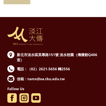
新北市淡水區英專路151號
淡水校園（傳播館Q406
室）
電話：（02）2621-5656 轉2556
信箱：
tamx@oa.tku.edu.tw
Follow Us